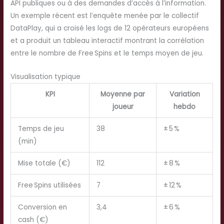
API publiques ou à des demandes d’accès à l’information.
Un exemple récent est l’enquête menée par le collectif
DataPlay, qui a croisé les logs de 12 opérateurs européens
et a produit un tableau interactif montrant la corrélation
entre le nombre de Free Spins et le temps moyen de jeu.
Visualisation typique
KPI
Moyenne par
Variation
joueur
hebdo
Temps de jeu
38
± 5 %
(min)
Mise totale (€)
112
± 8 %
Free Spins utilisées
7
± 12 %
Conversion en
3,4
± 6 %
cash (€)