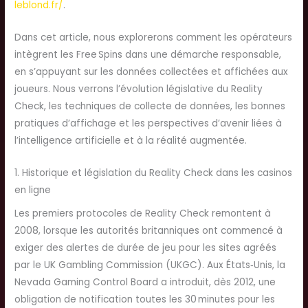
leblond.fr/
.
Dans cet article, nous explorerons comment les opérateurs
intègrent les Free Spins dans une démarche responsable,
en s’appuyant sur les données collectées et affichées aux
joueurs. Nous verrons l’évolution législative du Reality
Check, les techniques de collecte de données, les bonnes
pratiques d’affichage et les perspectives d’avenir liées à
l’intelligence artificielle et à la réalité augmentée.
1. Historique et législation du Reality Check dans les casinos
en ligne
Les premiers protocoles de Reality Check remontent à
2008, lorsque les autorités britanniques ont commencé à
exiger des alertes de durée de jeu pour les sites agréés
par le UK Gambling Commission (UKGC). Aux États‑Unis, la
Nevada Gaming Control Board a introduit, dès 2012, une
obligation de notification toutes les 30 minutes pour les