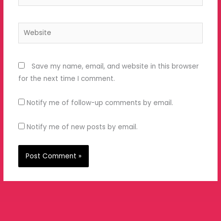
Website
Save my name, email, and website in this browser
for the next time I comment.
Notify me of follow-up comments by email.
Notify me of new posts by email.