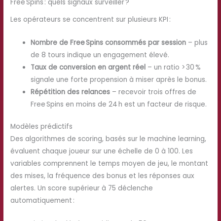
Free Spins : quels signaux surveiller ?
Les opérateurs se concentrent sur plusieurs KPI :
Nombre de Free Spins consommés par session
– plus
de 8 tours indique un engagement élevé.
Taux de conversion en argent réel
– un ratio > 30 %
signale une forte propension à miser après le bonus.
Répétition des relances
– recevoir trois offres de
Free Spins en moins de 24 h est un facteur de risque.
Modèles prédictifs
Des algorithmes de scoring, basés sur le machine learning,
évaluent chaque joueur sur une échelle de 0 à 100. Les
variables comprennent le temps moyen de jeu, le montant
des mises, la fréquence des bonus et les réponses aux
alertes. Un score supérieur à 75 déclenche
automatiquement :