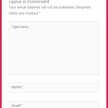
Leave a Comment
Your email address will not be published.
Required
fields are marked
*
Type
here..
Name*
Email*