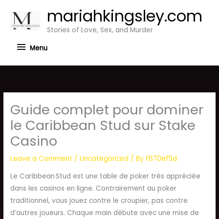
Skip
mariahkingsley.com
Menu
to
Stories of Love, Sex, and Murder
content
Menu
Guide complet pour dominer
le Caribbean Stud sur Stake
Casino
Leave a Comment
/
Uncategorized
/ By
f670ef5d
Le Caribbean Stud est une table de poker très appréciée
dans les casinos en ligne. Contrairement au poker
traditionnel, vous jouez contre le croupier, pas contre
d’autres joueurs. Chaque main débute avec une mise de