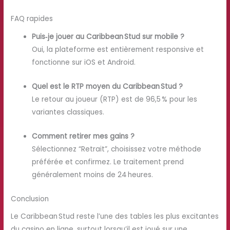
FAQ rapides
Puis‑je jouer au Caribbean Stud sur mobile ?
Oui, la plateforme est entièrement responsive et
fonctionne sur iOS et Android.
Quel est le RTP moyen du Caribbean Stud ?
Le retour au joueur (RTP) est de 96,5 % pour les
variantes classiques.
Comment retirer mes gains ?
Sélectionnez “Retrait”, choisissez votre méthode
préférée et confirmez. Le traitement prend
généralement moins de 24 heures.
Conclusion
Le Caribbean Stud reste l’une des tables les plus excitantes
du casino en ligne, surtout lorsqu’il est joué sur une