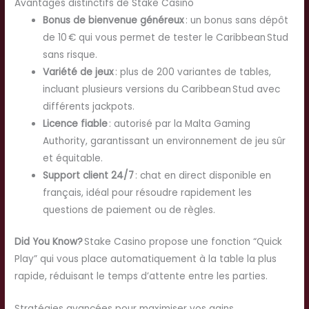
Avantages distinctifs de Stake Casino
Bonus de bienvenue généreux
: un bonus sans dépôt
de 10 € qui vous permet de tester le Caribbean Stud
sans risque.
Variété de jeux
: plus de 200 variantes de tables,
incluant plusieurs versions du Caribbean Stud avec
différents jackpots.
Licence fiable
: autorisé par la Malta Gaming
Authority, garantissant un environnement de jeu sûr
et équitable.
Support client 24/7
: chat en direct disponible en
français, idéal pour résoudre rapidement les
questions de paiement ou de règles.
Did You Know?
Stake Casino propose une fonction “Quick
Play” qui vous place automatiquement à la table la plus
rapide, réduisant le temps d’attente entre les parties.
Stratégies avancées pour maximiser vos gains