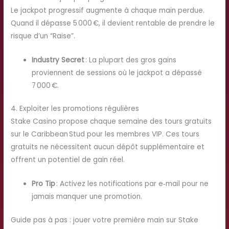
Le jackpot progressif augmente à chaque main perdue.
Quand il dépasse 5 000 €, il devient rentable de prendre le
risque d’un “Raise”.
Industry Secret
: La plupart des gros gains
proviennent de sessions où le jackpot a dépassé
7 000 €.
4. Exploiter les promotions régulières
Stake Casino propose chaque semaine des tours gratuits
sur le Caribbean Stud pour les membres VIP. Ces tours
gratuits ne nécessitent aucun dépôt supplémentaire et
offrent un potentiel de gain réel.
Pro Tip
: Activez les notifications par e‑mail pour ne
jamais manquer une promotion.
Guide pas à pas : jouer votre première main sur Stake