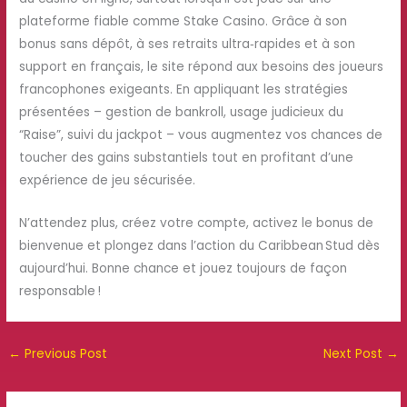
plateforme fiable comme Stake Casino. Grâce à son
bonus sans dépôt, à ses retraits ultra‑rapides et à son
support en français, le site répond aux besoins des joueurs
francophones exigeants. En appliquant les stratégies
présentées – gestion de bankroll, usage judicieux du
“Raise”, suivi du jackpot – vous augmentez vos chances de
toucher des gains substantiels tout en profitant d’une
expérience de jeu sécurisée.
N’attendez plus, créez votre compte, activez le bonus de
bienvenue et plongez dans l’action du Caribbean Stud dès
aujourd’hui. Bonne chance et jouez toujours de façon
responsable !
←
Previous Post
Next Post
→