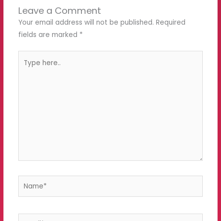
Leave a Comment
Your email address will not be published.
Required
fields are marked
*
Type
here..
Name*
Email*