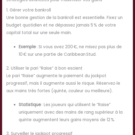
1. Gérer votre bankroll
Une bonne gestion de la bankroll est essentielle. Fixez un
budget quotidien et ne dépassez jamais 5 % de votre
capital total sur une seule main.
Exemple
: Si vous avez 200 €, ne misez pas plus de
10 € sur une partie de Caribbean Stud.
2. Utiliser le pari “Raise” à bon escient
Le pari “Raise” augmente le paiement du jackpot
progressif, mais il augmente aussi le risque. Réservez‑le
aux mains très fortes (quinte, couleur ou meilleure).
Statistique
: Les joueurs qui utilisent le “Raise”
uniquement avec des mains de rang supérieur à la
quinte augmentent leurs gains moyens de 12 %.
3. Surveiller le jackpot progressif