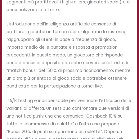
segmenti più profittevoli (high‑rollers, giocatori social) e di
personalizzare le offerte.
L’introduzione dell’intelligenza artificiale consente di
profilare i giocatori in tempo reale: algoritmi di clustering
raggruppano gli utenti in base a frequenza di gioco,
importo medio delle puntate e risposta a promozioni
precedenti. In questo modo, un giocatore che risponde
bene a bonus di deposito potrebbe ricevere un’offerta di
“match bonus” del 150 % al prossimo ricaricamento, mentre
un altro più orientato al gioco sociale potrebbe ottenere
punti extra per la partecipazione a tornei live.
L’A/B testing è indispensabile per verificare l’efficacia delle
varianti di offerta. Un test può confrontare due versioni di
una notifica push: una che comunica “Cashback 10 % su
tutte le scommesse di roulette” e l’altra che propone
“Bonus 20 % di punti su ogni mano di roulette”. Dopo un