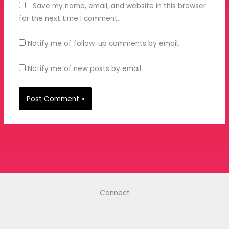
Save my name, email, and website in this browser
for the next time I comment.
Notify me of follow-up comments by email.
Notify me of new posts by email.
Connect