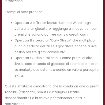
interazione.
Esempi di best practice:
Operator A offre un bonus “Spin the Wheel” ogni
volta che un giocatore raggiunge un nuovo tier, con
premi che variano da free spins a crediti cash.
Operator B integra un “Daily Streak” che moltiplica i
punti di fedeltà del 2× se il giocatore accede al live
casino per tre giorni consecutivi.
Operator C utilizza token NFT come premi di alto
livello, consentendo ai giocatori di scambiare i token
su marketplace esterni, creando un valore percepito
extra.
Queste strategie dimostrano che la combinazione di premi
tangibili (cashback, bonus) e intangibili (status,
riconoscimento) è la chiave per mantenere alta la
motivazione.