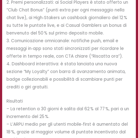
2. Premi personalizzati: ai Social Players è stato offerto un
“Club Chat Bonus” (punti extra per ogni messaggio nella
chat live), ai High‑Stakers un cashback giornaliero del 12 %
su tutte le puntate live, e ai Casual Gamblers un bonus di
benvenuto del 50 % sul primo deposito mobile.
3. Comunicazione omnicanale: notifiche push, email e
messaggi in‑app sono stati sincronizzati per ricordare le
offerte in tempo reale, con CTA chiare (“Riscatta ora”).
4. Dashboard interattiva: è stata lanciata una nuova
sezione “My Loyalty” con barra di avanzamento animata,
badge collezionabili e possibilità di scambiare punti per
crediti o giri gratuiti.
Risultati
– La retention a 30 giorni è salita dal 62 % al 77 %, pari a un
incremento del 25 %.
– L’ARPU medio per gli utenti mobile‑first è aumentato del
18 %, grazie al maggior volume di puntate incentivato dal