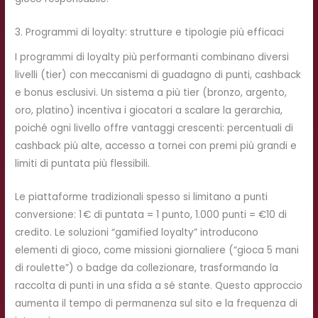
3. Programmi di loyalty: strutture e tipologie più efficaci
I programmi di loyalty più performanti combinano diversi
livelli (tier) con meccanismi di guadagno di punti, cashback
e bonus esclusivi. Un sistema a più tier (bronzo, argento,
oro, platino) incentiva i giocatori a scalare la gerarchia,
poiché ogni livello offre vantaggi crescenti: percentuali di
cashback più alte, accesso a tornei con premi più grandi e
limiti di puntata più flessibili.
Le piattaforme tradizionali spesso si limitano a punti
conversione: 1 € di puntata = 1 punto, 1.000 punti = €10 di
credito. Le soluzioni “gamified loyalty” introducono
elementi di gioco, come missioni giornaliere (“gioca 5 mani
di roulette”) o badge da collezionare, trasformando la
raccolta di punti in una sfida a sé stante. Questo approccio
aumenta il tempo di permanenza sul sito e la frequenza di