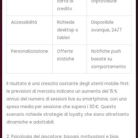
carta di
criptovalute
credito
Accessibilità
Richiede
Disponibile
desktop o
ovunque, 24/7
tablet
Personalizzazione
Offerte
Notifiche push
statiche
basate su
comportamento
Il risultato è una crescita costante degli utenti mobile‑first:
le previsioni di mercato indicano un aumento del 15 %
annuo del numero di sessioni live su smartphone, con una
spesa media per sessione che supera i 30 €. Questo
scenario richiede strategie di loyalty che siano altrettanto
dinamiche e adattabili.
2. Psicologia del giocatore: bisogni, motivazioni e bias