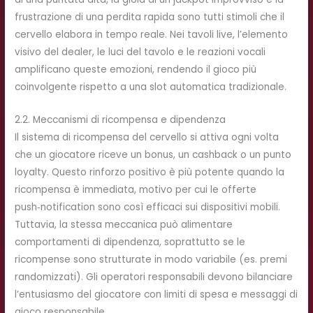
frustrazione di una perdita rapida sono tutti stimoli che il
cervello elabora in tempo reale. Nei tavoli live, l’elemento
visivo del dealer, le luci del tavolo e le reazioni vocali
amplificano queste emozioni, rendendo il gioco più
coinvolgente rispetto a una slot automatica tradizionale.
2.2. Meccanismi di ricompensa e dipendenza
Il sistema di ricompensa del cervello si attiva ogni volta
che un giocatore riceve un bonus, un cashback o un punto
loyalty. Questo rinforzo positivo è più potente quando la
ricompensa è immediata, motivo per cui le offerte
push‑notification sono così efficaci sui dispositivi mobili.
Tuttavia, la stessa meccanica può alimentare
comportamenti di dipendenza, soprattutto se le
ricompense sono strutturate in modo variabile (es. premi
randomizzati). Gli operatori responsabili devono bilanciare
l’entusiasmo del giocatore con limiti di spesa e messaggi di
gioco responsabile.