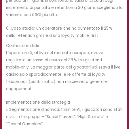
periodo di 14 giorni, si confrontano tassi di click‑through,
incremento di puntata e retention a 30 giorni, scegliendo la
variante con il ROI più alto.
6. Caso studio: un operatore che ha aumentato il 25 %
della retention grazie a una loyalty mobile‑first
Contesto e sfide
L’operatore X, attivo nel mercato europeo, aveva
registrato un tasso di churn del 38 % tra gli utenti
mobile‑only. La maggior parte dei giocatori utilizzava il live
casino solo sporadicamente, e le offerte di loyalty
tradizionali (punti statici) non riuscivano a generare
engagement.
Implementazione della strategia
1. Segmentazione dinamica: tramite AI, i giocatori sono stati
divisi in tre gruppi – “Social Players”, “High‑Stakers” e
“Casual Gamblers”.