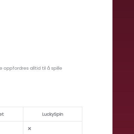
oppfordres alltid til å spille
et
LuckySpin
❌