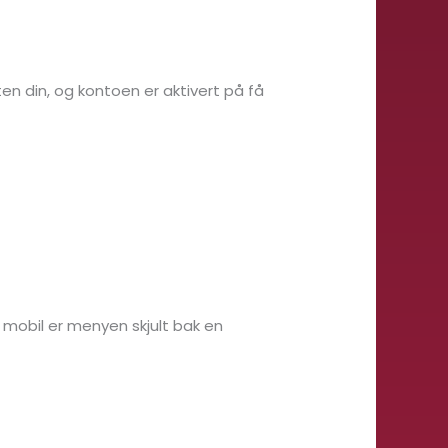
ten din, og kontoen er aktivert på få
å mobil er menyen skjult bak en