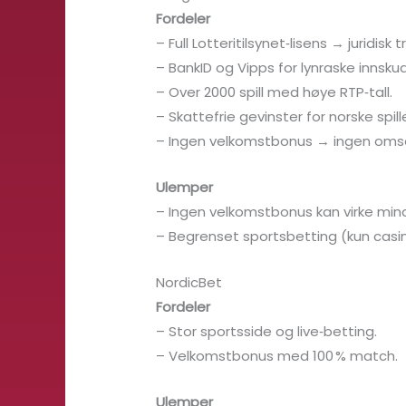
Fordeler
– Full Lotteritilsynet‑lisens → juridisk 
– BankID og Vipps for lynraske innsku
– Over 2000 spill med høye RTP‑tall.
– Skattefrie gevinster for norske spill
– Ingen velkomstbonus → ingen omse
Ulemper
– Ingen velkomstbonus kan virke mindr
– Begrenset sportsbetting (kun cas
NordicBet
Fordeler
– Stor sportsside og live‑betting.
– Velkomstbonus med 100 % match.
Ulemper