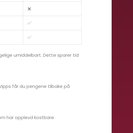
❌
✅
✅
ngelige umiddelbart. Dette sparer tid
 Vipps får du pengene tilbake på
 som har opplevd kostbare