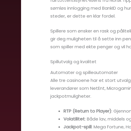
full Lotteritilsynet‑lisens fra Norsk Ti
sømløs innlogging med BankID og hurti
steder, er dette en klar fordel.
Spillere som ønsker en rask og pålit
gir deg muligheten til å sette inn pen
som spiller med ekte penger og vil ha 
Spillutvalg og kvalitet
Automater og spilleautomater
Alle tre casinoene har et stort utval
leverandører som NetEnt, Microgamin
jackpotmuligheter.
RTP (Return to Player)
: Gjenno
Volatilitet
: Både lav, middels og 
Jackpot-spill
: Mega Fortune, Ha