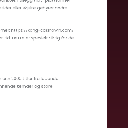
vinster. I tillegg tilbyr plattformen
ider eller skjulte gebyrer andre
blemer: https://kong-casinowin.com/
tid. Dette er spesielt viktig for de
 enn 2000 titler fra ledende
pennende temaer og store