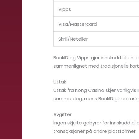
Vipps
Visa/Mastercard
Skrill/Neteller
BankID og Vipps gjør innskudd til en 
sammenlignet med tradisjonelle kort
Uttak
Uttak fra Kong Casino skjer vanligvis
samme dag, mens BankID gir en rask be
Avgifter
Ingen skjulte gebyrer for innskudd el
transaksjoner på andre plattformer.