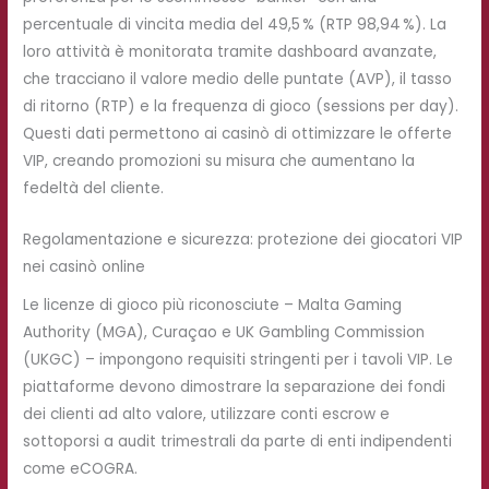
percentuale di vincita media del 49,5 % (RTP 98,94 %). La
loro attività è monitorata tramite dashboard avanzate,
che tracciano il valore medio delle puntate (AVP), il tasso
di ritorno (RTP) e la frequenza di gioco (sessions per day).
Questi dati permettono ai casinò di ottimizzare le offerte
VIP, creando promozioni su misura che aumentano la
fedeltà del cliente.
Regolamentazione e sicurezza: protezione dei giocatori VIP
nei casinò online
Le licenze di gioco più riconosciute – Malta Gaming
Authority (MGA), Curaçao e UK Gambling Commission
(UKGC) – impongono requisiti stringenti per i tavoli VIP. Le
piattaforme devono dimostrare la separazione dei fondi
dei clienti ad alto valore, utilizzare conti escrow e
sottoporsi a audit trimestrali da parte di enti indipendenti
come eCOGRA.