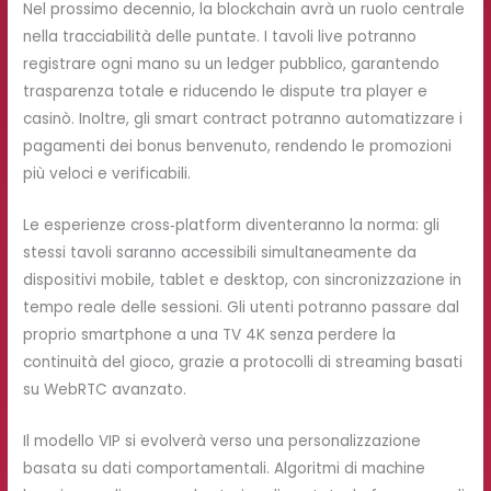
Nel prossimo decennio, la blockchain avrà un ruolo centrale
nella tracciabilità delle puntate. I tavoli live potranno
registrare ogni mano su un ledger pubblico, garantendo
trasparenza totale e riducendo le dispute tra player e
casinò. Inoltre, gli smart contract potranno automatizzare i
pagamenti dei bonus benvenuto, rendendo le promozioni
più veloci e verificabili.
Le esperienze cross‑platform diventeranno la norma: gli
stessi tavoli saranno accessibili simultaneamente da
dispositivi mobile, tablet e desktop, con sincronizzazione in
tempo reale delle sessioni. Gli utenti potranno passare dal
proprio smartphone a una TV 4K senza perdere la
continuità del gioco, grazie a protocolli di streaming basati
su WebRTC avanzato.
Il modello VIP si evolverà verso una personalizzazione
basata su dati comportamentali. Algoritmi di machine