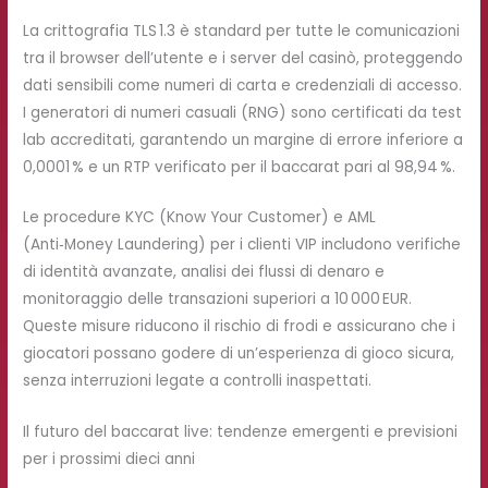
La crittografia TLS 1.3 è standard per tutte le comunicazioni
tra il browser dell’utente e i server del casinò, proteggendo
dati sensibili come numeri di carta e credenziali di accesso.
I generatori di numeri casuali (RNG) sono certificati da test
lab accreditati, garantendo un margine di errore inferiore a
0,0001 % e un RTP verificato per il baccarat pari al 98,94 %.
Le procedure KYC (Know Your Customer) e AML
(Anti‑Money Laundering) per i clienti VIP includono verifiche
di identità avanzate, analisi dei flussi di denaro e
monitoraggio delle transazioni superiori a 10 000 EUR.
Queste misure riducono il rischio di frodi e assicurano che i
giocatori possano godere di un’esperienza di gioco sicura,
senza interruzioni legate a controlli inaspettati.
Il futuro del baccarat live: tendenze emergenti e previsioni
per i prossimi dieci anni