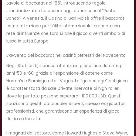
tavolo di baccarat nel 1861, introducendo regole
standardizzate che ancora oggi definiscono il “Punto
Banco”. A Venezia, il Casinò di San Moisè offre il baccarat
come attrazione per l’élite internazionale, creando una
rete di influenze che farà sì che il gioco diventi simbolo di
lusso in tutta Europa.
L’avvento del baccarat nei casinò terrestri del Novecento
Negli Stati Uniti, il baccarat entra in piena luce durante gli
anni ’50 e ’60, grazie all’espansione di catene come
Harrah’s e Flamingo a Las Vegas. La “golden age” del gioco
è caratterizzata da sale private riservate ai high‑roller,
dove le puntate possono superare i 100 000 USD. Questi
spazi sono gestiti da croupier esperti, spesso ex giocatori
professionisti, che garantiscono un’esperienza di gioco
fluida e discreta.
I magnati del settore, come Howard Hughes e Steve Wynn,