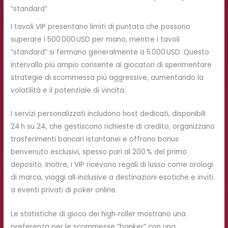
“standard”
I tavoli VIP presentano limiti di puntata che possono
superare i 500 000 USD per mano, mentre i tavoli
“standard” si fermano generalmente a 5 000 USD. Questo
intervallo più ampio consente ai giocatori di sperimentare
strategie di scommessa più aggressive, aumentando la
volatilità e il potenziale di vincita.
I servizi personalizzati includono host dedicati, disponibili
24 h su 24, che gestiscono richieste di credito, organizzano
trasferimenti bancari istantanei e offrono bonus
benvenuto esclusivi, spesso pari al 200 % del primo
deposito. Inoltre, i VIP ricevono regali di lusso come orologi
di marca, viaggi all‑inclusive a destinazioni esotiche e inviti
a eventi privati di poker online.
Le statistiche di gioco dei high‑roller mostrano una
preferenza per le scommesse “banker” con una