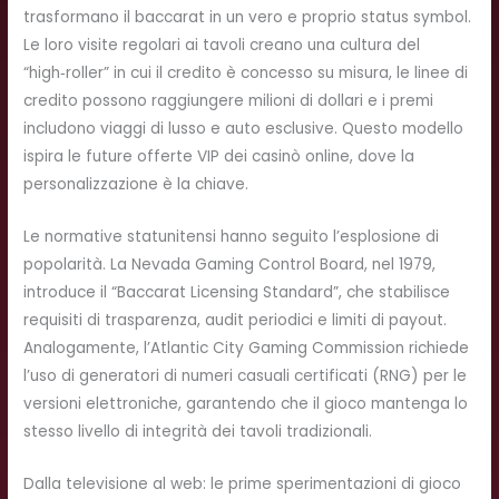
trasformano il baccarat in un vero e proprio status symbol.
Le loro visite regolari ai tavoli creano una cultura del
“high‑roller” in cui il credito è concesso su misura, le linee di
credito possono raggiungere milioni di dollari e i premi
includono viaggi di lusso e auto esclusive. Questo modello
ispira le future offerte VIP dei casinò online, dove la
personalizzazione è la chiave.
Le normative statunitensi hanno seguito l’esplosione di
popolarità. La Nevada Gaming Control Board, nel 1979,
introduce il “Baccarat Licensing Standard”, che stabilisce
requisiti di trasparenza, audit periodici e limiti di payout.
Analogamente, l’Atlantic City Gaming Commission richiede
l’uso di generatori di numeri casuali certificati (RNG) per le
versioni elettroniche, garantendo che il gioco mantenga lo
stesso livello di integrità dei tavoli tradizionali.
Dalla televisione al web: le prime sperimentazioni di gioco