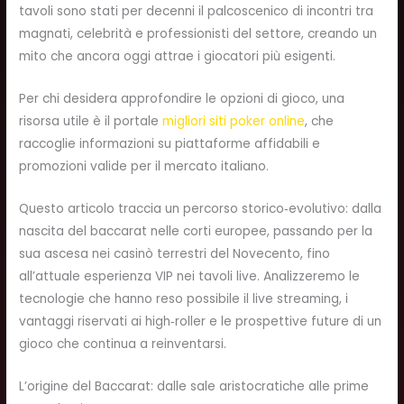
tavoli sono stati per decenni il palcoscenico di incontri tra
magnati, celebrità e professionisti del settore, creando un
mito che ancora oggi attrae i giocatori più esigenti.
Per chi desidera approfondire le opzioni di gioco, una
risorsa utile è il portale
migliori siti poker online
, che
raccoglie informazioni su piattaforme affidabili e
promozioni valide per il mercato italiano.
Questo articolo traccia un percorso storico‑evolutivo: dalla
nascita del baccarat nelle corti europee, passando per la
sua ascesa nei casinò terrestri del Novecento, fino
all’attuale esperienza VIP nei tavoli live. Analizzeremo le
tecnologie che hanno reso possibile il live streaming, i
vantaggi riservati ai high‑roller e le prospettive future di un
gioco che continua a reinventarsi.
L’origine del Baccarat: dalle sale aristocratiche alle prime