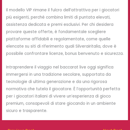
Il modello VIP rimane il fulcro dell’attrattiva per i giocatori
più esigenti, perché combina limiti di puntata elevati,
assistenza dedicata e premi esclusivi. Per chi desidera
provare queste offerte, è fondamentale scegliere
piattaforme affidabili e regolamentate, come quelle
elencate su siti di riferimento quali Silverairitalia, dove è
possibile confrontare licenze, bonus benvenuto e sicurezza.
Intraprendere il viaggio nel baccarat live oggi significa
immergersi in una tradizione secolare, supportata da
tecnologie di ultima generazione e da una rigorosa
normativa che tutela il giocatore. È l’opportunità perfetta
per i giocatori italiani di vivere un’esperienza di gioco
premium, consapevoli di stare giocando in un ambiente
sicuro e trasparente.