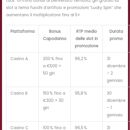
Luck” offrono bonus di benvenuto tematici, giri gratuiti su
slot a tema fuochi d’artificio e promozioni “Lucky Spin” che
aumentano il moltiplicatore fino al 5×.
Piattaforma
Bonus
RTP medio
Durata
Capodanno
delle slot in
promo
promozione
Casino A
200 % fino
96,2 %
31
a €500 +
dicembre
50 giri
– 2
gennaio
Casino B
150 % fino a
95,8 %
30
€300 + 30
dicembre
giri
– 1
gennaio
Casino C
100 % fino a
96,5 %
31