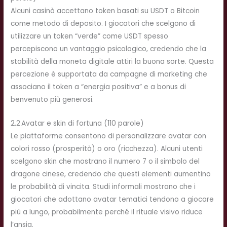
Alcuni casinò accettano token basati su USDT o Bitcoin
come metodo di deposito. I giocatori che scelgono di
utilizzare un token “verde” come USDT spesso
percepiscono un vantaggio psicologico, credendo che la
stabilità della moneta digitale attiri la buona sorte. Questa
percezione è supportata da campagne di marketing che
associano il token a “energia positiva” e a bonus di
benvenuto più generosi.
2.2 Avatar e skin di fortuna (110 parole)
Le piattaforme consentono di personalizzare avatar con
colori rosso (prosperità) o oro (ricchezza). Alcuni utenti
scelgono skin che mostrano il numero 7 o il simbolo del
dragone cinese, credendo che questi elementi aumentino
le probabilità di vincita. Studi informali mostrano che i
giocatori che adottano avatar tematici tendono a giocare
più a lungo, probabilmente perché il rituale visivo riduce
l’ansia.