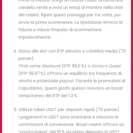
Prima di iniziare, scegli un avatar rosso, accendi una
candela verde e invia un emoji di monete nella chat
del casinò. Ripeti questi passaggi per tre volte, poi
avvia la prima scommessa. La ripetizione rinforza la
fiducia e riduce l’impulso di scommettere
impulsivamente.
Gioca alle slot con RTP elevato e volatilità media (70
parole)
Titoli come
Starburst
(RTP 96,5 %) o
Gonzo’s Quest
(RTP 95,97 %) offrono un equilibrio tra frequenza di
vincita e potenziale payout. Durante le promozioni di
Capodanno, questi giochi spesso ricevono un boost
temporaneo del RTP del 1‑2 %.
Utilizza token USDT per depositi rapidi (70 parole)
I pagamenti in USDT sono istantanei e riducono le
commissioni di conversione. Alcuni casinò offrono un
“crypto‑bonus” del 10 % sul primo deposito in USDT,