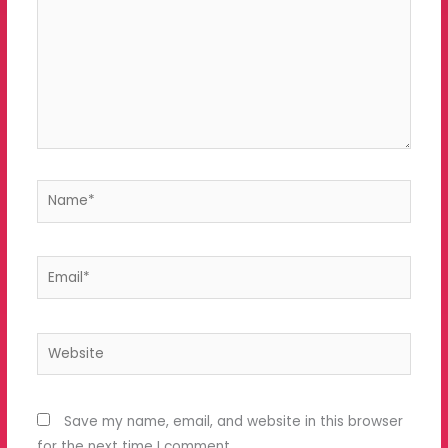
Name*
Email*
Website
Save my name, email, and website in this browser
for the next time I comment.