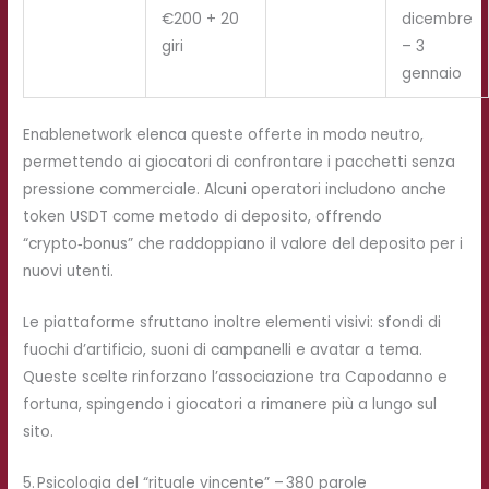
€200 + 20
dicembre
giri
– 3
gennaio
Enablenetwork elenca queste offerte in modo neutro,
permettendo ai giocatori di confrontare i pacchetti senza
pressione commerciale. Alcuni operatori includono anche
token USDT come metodo di deposito, offrendo
“crypto‑bonus” che raddoppiano il valore del deposito per i
nuovi utenti.
Le piattaforme sfruttano inoltre elementi visivi: sfondi di
fuochi d’artificio, suoni di campanelli e avatar a tema.
Queste scelte rinforzano l’associazione tra Capodanno e
fortuna, spingendo i giocatori a rimanere più a lungo sul
sito.
5. Psicologia del “rituale vincente” – 380 parole