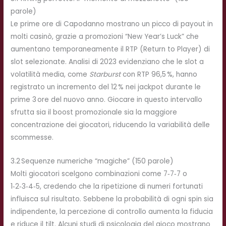
parole)
Le prime ore di Capodanno mostrano un picco di payout in
molti casinò, grazie a promozioni “New Year’s Luck” che
aumentano temporaneamente il RTP (Return to Player) di
slot selezionate. Analisi di 2023 evidenziano che le slot a
volatilità media, come
Starburst
con RTP 96,5 %, hanno
registrato un incremento del 12 % nei jackpot durante le
prime 3 ore del nuovo anno. Giocare in questo intervallo
sfrutta sia il boost promozionale sia la maggiore
concentrazione dei giocatori, riducendo la variabilità delle
scommesse.
3.2 Sequenze numeriche “magiche” (150 parole)
Molti giocatori scelgono combinazioni come 7‑7‑7 o
1‑2‑3‑4‑5, credendo che la ripetizione di numeri fortunati
influisca sul risultato. Sebbene la probabilità di ogni spin sia
indipendente, la percezione di controllo aumenta la fiducia
e riduce il tilt. Alcuni studi di psicologia del gioco mostrano