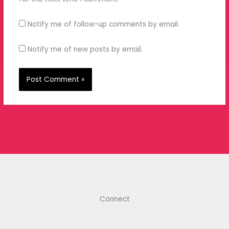
Notify me of follow-up comments by email.
Notify me of new posts by email.
Connect