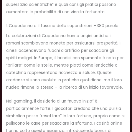
superstizio‑scientifiche” e quali consigli pratici possono
aumentare le probabilità di una vincita fortunata.
1. Capodanno e il fascino delle superstizioni – 380 parole
Le celebrazioni di Capodanno hanno origini antiche: i
romani scambiavano monete per assicurarsi prosperità, i
cinesi accendevano fuochi d’artificio per scacciare gli
spiriti maligni. In Europa, il brindisi con spumante è nato per
“brillare” come le stelle, mentre piatti come lenticchie o
cotechino rappresentano ricchezza e salute. Queste
credenze si sono evolute in pratiche quotidiane, ma il loro
nucleo rimane lo stesso – la ricerca di un inizio favorevole.
Nel gambling, il desiderio di un “nuovo inizio” è
particolarmente forte. I giocatori credono che una pulizia
simbolica possa “resettare” la loro fortuna, proprio come si
puliscono le case per scacciare la sfortuna. I casinò online
hanno colto questa esigenza, introducendo bonus di