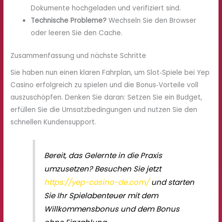
Dokumente hochgeladen und verifiziert sind.
Technische Probleme?
Wechseln Sie den Browser
oder leeren Sie den Cache.
Zusammenfassung und nächste Schritte
Sie haben nun einen klaren Fahrplan, um Slot‑Spiele bei Yep
Casino erfolgreich zu spielen und die Bonus‑Vorteile voll
auszuschöpfen. Denken Sie daran: Setzen Sie ein Budget,
erfüllen Sie die Umsatzbedingungen und nutzen Sie den
schnellen Kundensupport.
Bereit, das Gelernte in die Praxis
umzusetzen? Besuchen Sie jetzt
https://yep-casino-de.com/
und starten
Sie Ihr Spielabenteuer mit dem
Willkommensbonus und dem Bonus