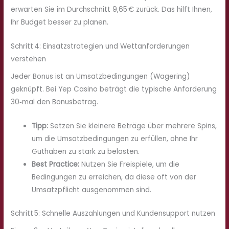
erwarten Sie im Durchschnitt 9,65 € zurück. Das hilft Ihnen,
Ihr Budget besser zu planen.
Schritt 4: Einsatzstrategien und Wettanforderungen
verstehen
Jeder Bonus ist an Umsatzbedingungen (Wagering)
geknüpft. Bei Yep Casino beträgt die typische Anforderung
30‑mal den Bonusbetrag.
Tipp:
Setzen Sie kleinere Beträge über mehrere Spins,
um die Umsatzbedingungen zu erfüllen, ohne Ihr
Guthaben zu stark zu belasten.
Best Practice:
Nutzen Sie Freispiele, um die
Bedingungen zu erreichen, da diese oft von der
Umsatzpflicht ausgenommen sind.
Schritt 5: Schnelle Auszahlungen und Kundensupport nutzen