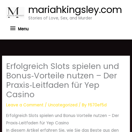
Skip
mariahkingsley.com
Menu
to
Stories of Love, Sex, and Murder
content
Menu
Erfolgreich Slots spielen und
Bonus‑Vorteile nutzen – Der
Praxis‑Leitfaden für Yep
Casino
Leave a Comment
/
Uncategorized
/ By
f670ef5d
Erfolgreich Slots spielen und Bonus‑Vorteile nutzen – Der
Praxis‑Leitfaden für Yep Casino
In diesem Artikel erfahren Sie, wie Sie das Beste aus den