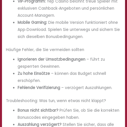
VIP‑Programm:
Yep Casino belohnt treue Spieler mit
exklusiven Cashback‑Angeboten und persönlichen
Account‑Managern.
Mobile Gaming:
Die mobile Version funktioniert ohne
App‑Download. Spielen Sie unterwegs und sichern Sie
sich dieselben Bonusbedingungen.
Häufige Fehler, die Sie vermeiden sollten
Ignorieren der Umsatzbedingungen
– führt zu
gesperrten Gewinnen.
Zu hohe Einsätze
– können das Budget schnell
erschöpfen.
Fehlende Verifizierung
– verzögert Auszahlungen.
Troubleshooting: Was tun, wenn etwas nicht klappt?
Bonus nicht sichtbar?
Prüfen Sie, ob Sie die korrekten
Bonuscodes eingegeben haben.
Auszahlung verzögert?
Stellen Sie sicher, dass alle