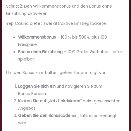
Schritt 2: Den Willkommensbonus und den Bonus ohne
Einzahlung aktivieren
Yep Casino bietet zwei attraktive Einstiegspakete:
Willkommensbonus
– 100 % bis 500 € plus 100
Freispiele.
Bonus ohne Einzahlung
– 10 € Gratis‑Guthaben, sofort
spielbar.
Um den Bonus zu erhalten, gehen Sie wie folgt vor:
Loggen Sie sich ein
und navigieren Sie zum
Bonus‑Bereich.
Klicken Sie auf „Jetzt aktivieren“
beim gewünschten
Angebot.
Geben Sie den Bonuscode
ein, falls einer verlangt
wird.