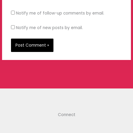
Notify me of follow-up comments by email.
Notify me of new posts by email.
Connect