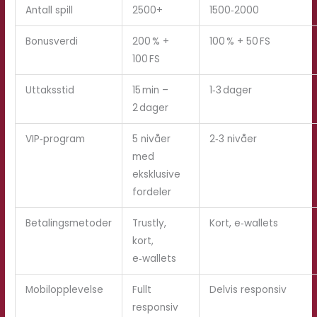
Antall spill
2500+
1500‑2000
Bonusverdi
200 % +
100 % + 50 FS
100 FS
Uttaksstid
15 min –
1‑3 dager
2 dager
VIP‑program
5 nivåer
2‑3 nivåer
med
eksklusive
fordeler
Betalingsmetoder
Trustly,
Kort, e‑wallets
kort,
e‑wallets
Mobilopplevelse
Fullt
Delvis responsiv
responsiv