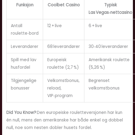
Funksjon
Coolbet Casino
Typisk
Las Vegas‑nettcasino
Antall
12 + live
6 + live
roulette‑bord
Leverandører
68 leverandører
30‑40 leverandører
Spill med lav
Europeisk
Amerikansk roulette
husfordel
roulette (2,7 %)
(5,26 %)
Tilgjengelige
Velkomstbonus,
Begrenset
bonusser
reload,
velkomstbonus
VIP‑program
Did You Know?
Den europeiske rouletteversjonen har kun
én null, mens den amerikanske har både enkel og dobbel
null, noe som nesten dobler husets fordel.