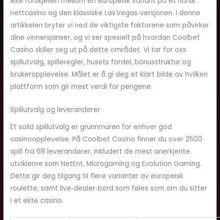
ikke forskjellen mellom en europeisk variant på et norsk
nettcasino og den klassiske Las Vegas‑versjonen. I denne
artikkelen bryter vi ned de viktigste faktorene som påvirker
dine vinnersjanser, og vi ser spesielt på hvordan Coolbet
Casino skiller seg ut på dette området. Vi tar for oss
spillutvalg, spilleregler, husets fordel, bonusstruktur og
brukeropplevelse. Målet er å gi deg et klart bilde av hvilken
plattform som gir mest verdi for pengene.
Spillutvalg og leverandører
Et solid spillutvalg er grunnmuren for enhver god
casinoopplevelse. På Coolbet Casino finner du over 2500
spill fra 68 leverandører, inkludert de mest anerkjente
utviklerne som NetEnt, Microgaming og Evolution Gaming.
Dette gir deg tilgang til flere varianter av europeisk
roulette, samt live‑dealer‑bord som føles som om du sitter
i et ekte casino.