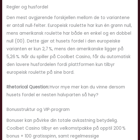
Regler og husfordel
Den mest avgjørende forskjellen mellom de to variantene
er antall null‑felter. Europeisk roulette har kun én grønn null,
mens amerikansk roulette har både en enkel og en dobbel
null (00). Dette gjør at husets fordel i den europeiske
varianten er kun 2,7 %, mens den amerikanske ligger på
5,26 %. Når du spiller på Coolbet Casino, får du automatisk
den lavere husfordelen fordi plattformen kun tilbyr
europeisk roulette på sine bord.
Rhetorical Question:
Hvor mye mer kan du vinne dersom
husets fordel er nesten halvparten så høy?
Bonusstruktur og VIP‑program
Bonuser kan påvirke din totale avkastning betydelig.
Coolbet Casino tilbyr en velkomstpakke på opptil 200 %
bonus + 100 gratisspinn, samt regelmessige