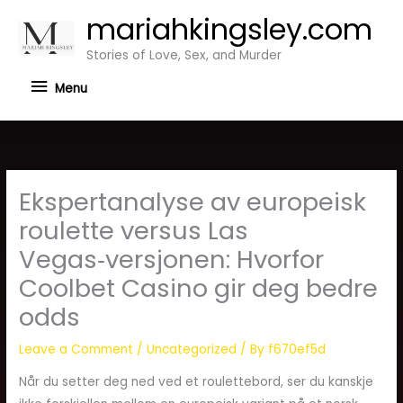
Skip
mariahkingsley.com
Menu
to
Stories of Love, Sex, and Murder
content
Menu
Ekspertanalyse av europeisk
roulette versus Las
Vegas‑versjonen: Hvorfor
Coolbet Casino gir deg bedre
odds
Leave a Comment
/
Uncategorized
/ By
f670ef5d
Når du setter deg ned ved et roulettebord, ser du kanskje