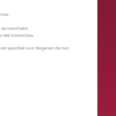
ames.
ij de hand hebt.
 alle transacties.
maar specifiek voor diegenen die hun