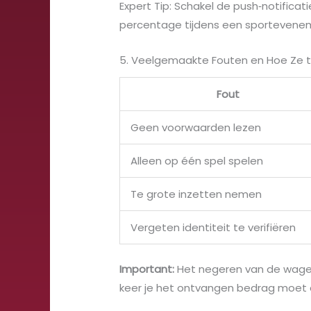
Expert Tip: Schakel de push‑notifica
percentage tijdens een sportevene
5. Veelgemaakte Fouten en Hoe Ze t
Fout
Geen voorwaarden lezen
Alleen op één spel spelen
Te grote inzetten nemen
Vergeten identiteit te verifiëren
Important:
Het negeren van de wageri
keer je het ontvangen bedrag moet 