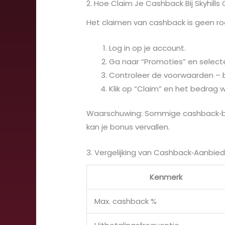
2. Hoe Claim Je Cashback Bij Skyhills
Het claimen van cashback is geen ro
Log in op je account.
Ga naar “Promoties” en select
Controleer de voorwaarden – b
Klik op “Claim” en het bedrag 
Waarschuwing: Sommige cashback‑bon
kan je bonus vervallen.
3. Vergelijking van Cashback‑Aanbie
Kenmerk
Max. cashback %