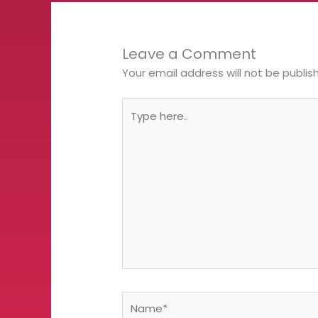
Leave a Comment
Your email address will not be publis
Type
here..
Name*