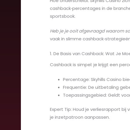
Hoe onderscheidt Skyhills Casino zic
cashback‑percentages in de branche,
sportsbook.
Heb je je ooit afgevraagd waarom s
vaak in slimme cashback‑strategieën
1. De Basis van Cashback: Wat Je M
Cashback is simpel: je krijgt een per
Percentage: Skyhills Casino bi
Frequentie: De uitbetaling geb
Toepassingsgebied: Geldt voor
Expert Tip: Houd je verliesrapport bi
je inzetpatroon aanpassen.