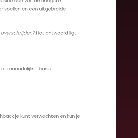
o casino een van de hoogste
r spellen en een uitgebreide
 overschrijden?
Het antwoord ligt
 of maandelijkse basis.
ashback je kunt verwachten en kun je