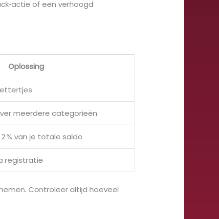
back‑actie of een verhoogd
Oplossing
lettertjes
over meerdere categorieën
 2 % van je totale saldo
a registratie
nemen. Controleer altijd hoeveel