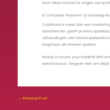
Door deze routine te volgen, kun je 
8. Conclusie: Waarom Jij Vandaag No
Cashback is meer dan een marketingtr
beschermen, geeft je extra speelduu
uitbetalingen, een breed spelaanbod
beginners als ervaren spelers.
Ready to boost your bankroll with 
eerste bonus. Vergeet niet om altijd
←
Previous Post