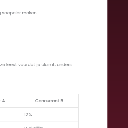
g soepeler maken.
 leest voordat je claimt, anders
t A
Concurrent B
12 %