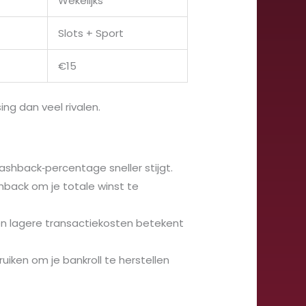
Wekelijks
Slots + Sport
€15
ng dan veel rivalen.
ashback‑percentage sneller stijgt.
back om je totale winst te
 en lagere transactiekosten betekent
bruiken om je bankroll te herstellen