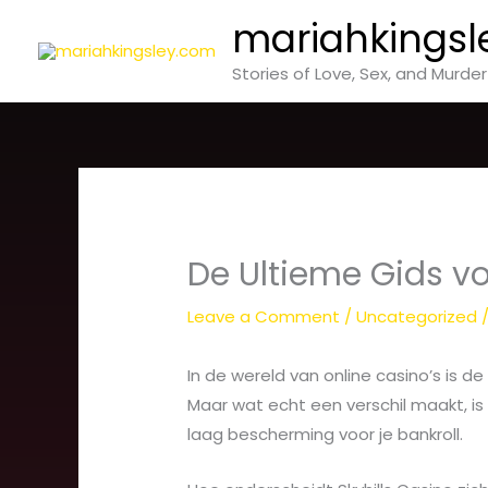
Skip
mariahkings
to
content
Stories of Love, Sex, and Murder
De Ultieme Gids v
Leave a Comment
/
Uncategorized
/
In de wereld van online casino’s is 
Maar wat echt een verschil maakt, is
laag bescherming voor je bankroll.