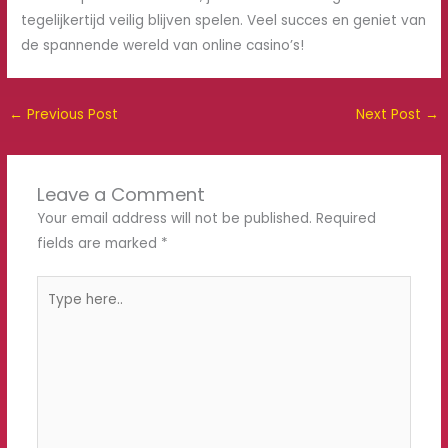
tegelijkertijd veilig blijven spelen. Veel succes en geniet van
de spannende wereld van online casino’s!
←
Previous Post
Next Post
→
Leave a Comment
Your email address will not be published.
Required
fields are marked
*
Type
here..