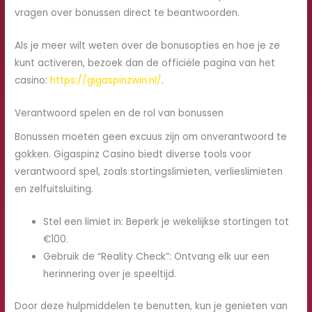
vragen over bonussen direct te beantwoorden.
Als je meer wilt weten over de bonusopties en hoe je ze
kunt activeren, bezoek dan de officiële pagina van het
casino:
https://gigaspinzwin.nl/
.
Verantwoord spelen en de rol van bonussen
Bonussen moeten geen excuus zijn om onverantwoord te
gokken. Gigaspinz Casino biedt diverse tools voor
verantwoord spel, zoals stortingslimieten, verlieslimieten
en zelfuitsluiting.
Stel een limiet in: Beperk je wekelijkse stortingen tot
€100.
Gebruik de “Reality Check”: Ontvang elk uur een
herinnering over je speeltijd.
Door deze hulpmiddelen te benutten, kun je genieten van