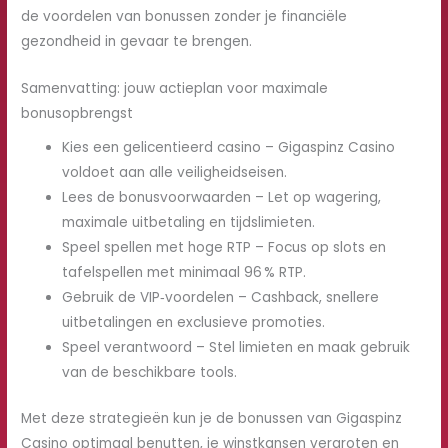
de voordelen van bonussen zonder je financiële
gezondheid in gevaar te brengen.
Samenvatting: jouw actieplan voor maximale
bonusopbrengst
Kies een gelicentieerd casino – Gigaspinz Casino
voldoet aan alle veiligheidseisen.
Lees de bonusvoorwaarden – Let op wagering,
maximale uitbetaling en tijdslimieten.
Speel spellen met hoge RTP – Focus op slots en
tafelspellen met minimaal 96 % RTP.
Gebruik de VIP‑voordelen – Cashback, snellere
uitbetalingen en exclusieve promoties.
Speel verantwoord – Stel limieten en maak gebruik
van de beschikbare tools.
Met deze strategieën kun je de bonussen van Gigaspinz
Casino optimaal benutten, je winstkansen vergroten en