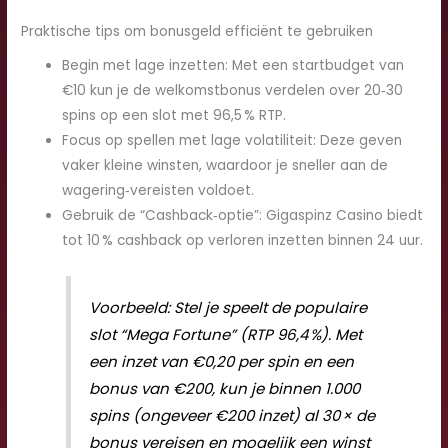
Praktische tips om bonusgeld efficiënt te gebruiken
Begin met lage inzetten: Met een startbudget van
€10 kun je de welkomstbonus verdelen over 20‑30
spins op een slot met 96,5 % RTP.
Focus op spellen met lage volatiliteit: Deze geven
vaker kleine winsten, waardoor je sneller aan de
wagering‑vereisten voldoet.
Gebruik de “Cashback‑optie”: Gigaspinz Casino biedt
tot 10 % cashback op verloren inzetten binnen 24 uur.
Voorbeeld:
Stel je speelt de populaire
slot “Mega Fortune” (RTP 96,4 %). Met
een inzet van €0,20 per spin en een
bonus van €200, kun je binnen 1.000
spins (ongeveer €200 inzet) al 30 × de
bonus vereisen en mogelijk een winst