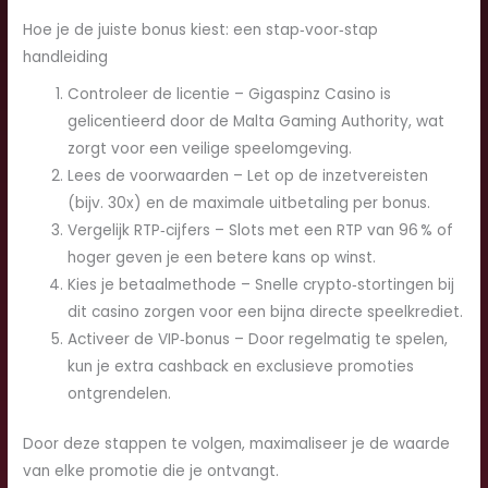
Hoe je de juiste bonus kiest: een stap‑voor‑stap
handleiding
Controleer de licentie – Gigaspinz Casino is
gelicentieerd door de Malta Gaming Authority, wat
zorgt voor een veilige speelomgeving.
Lees de voorwaarden – Let op de inzetvereisten
(bijv. 30x) en de maximale uitbetaling per bonus.
Vergelijk RTP‑cijfers – Slots met een RTP van 96 % of
hoger geven je een betere kans op winst.
Kies je betaalmethode – Snelle crypto‑stortingen bij
dit casino zorgen voor een bijna directe speelkrediet.
Activeer de VIP‑bonus – Door regelmatig te spelen,
kun je extra cashback en exclusieve promoties
ontgrendelen.
Door deze stappen te volgen, maximaliseer je de waarde
van elke promotie die je ontvangt.