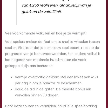
van €250 realiseren, afhankelijk van je
geluk en de volatiliteit.
Veelvoorkomende valkuilen en hoe je ze vermijdt
Veel spelers maken de fout om te snel te wisselen tussen
spellen. Elke keer dat je een nieuw spel opent, reset je de
progressie van je bonusvoorwaarden. Een andere valkuil is
het negeren van maximale inzetlimieten die vaak
gekoppeld zijn aan bonussen.
Vermijd overmatig gokken: Stel een limiet van €50
per dag in om je bankroll te beschermen.
Houd de tijd in de gaten: De meeste bonussen
vervallen binnen 30 dagen.
Door deze fouten te vermijden, houd je je speelervaring