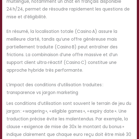
multilingue, notamment un chat en français disponible
24 h/24, permet de résoudre rapidement les questions de
mise et d’éligibilité.
En résumé, la localisation totale (Casino A) assure la
meilleure clarté, tandis qu’une offre généreuse mais
partiellement traduite (Casino B) peut entraîner des
frictions. La combinaison d’une offre massive et d’un
support client ultra‑réactif (Casino C) constitue une
approche hybride très performante.
L’impact des conditions d’utilisation traduites :
transparence vs jargon marketing
Les conditions d’utilisation sont souvent le terrain de jeu du
jargon : « wagering », « eligible games », « expiry date ». Une
traduction précise évite les malentendus. Par exemple, la
clause « exigence de mise de 30x le montant du bonus »
indique clairement que chaque euro reçu doit être misé 30