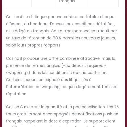
français
Casino A se distingue par une cohérence totale : chaque
élément, du bandeau d’accueil aux conditions détaillées,
est rédigé en français. Cette transparence se traduit par
un taux de rétention de 68 % parmi les nouveaux joueurs,
selon leurs propres rapports.
Casino B propose une offre combinée attractive, mais la
présence de termes anglais (« no deposit required »,
« wagering ») dans les conditions crée une confusion.
Certains joueurs ont signalé des litiges liés à
l’interprétation du wagering, ce qui a légèrement terni sa
réputation.
Casino C mise sur la quantité et la personnalisation. Les 75
tours gratuits sont accompagnés de notifications push en
français, rappelant la date d’expiration. Le support client