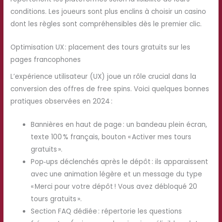
conditions. Les joueurs sont plus enclins à choisir un casino
dont les règles sont compréhensibles dès le premier clic.
Optimisation UX : placement des tours gratuits sur les
pages francophones
L’expérience utilisateur (UX) joue un rôle crucial dans la
conversion des offres de free spins. Voici quelques bonnes
pratiques observées en 2024 :
Bannières en haut de page : un bandeau plein écran,
texte 100 % français, bouton « Activer mes tours
gratuits ».
Pop‑ups déclenchés après le dépôt : ils apparaissent
avec une animation légère et un message du type
« Merci pour votre dépôt ! Vous avez débloqué 20
tours gratuits ».
Section FAQ dédiée : répertorie les questions