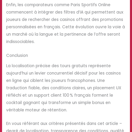
Enfin, les comparateurs comme Paris Sportifs Online
commencent à intégrer des filtres d’IA qui permettent aux
joueurs de rechercher des casinos offrant des promotions
personnalisées en français. Cette évolution ouvre la voie à
un marché où la langue et la pertinence de l’offre seront
indissociables.
Conclusion
La localisation précise des tours gratuits représente
aujourd’hui un levier concurrentiel décisif pour les casinos
en ligne qui ciblent les joueurs francophones. Une
traduction fiable, des conditions claires, un placement UX
réfléchi et un support client 100 % français forment le
cocktail gagnant qui transforme un simple bonus en
véritable moteur de rétention.
En vous référant aux critères présentés dans cet article –
degré de localisation, transparence des conditions, qualité