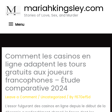
Skip
mariahkingsley.com
Menu
to
Stories of Love, Sex, and Murder
content
Menu
Comment les casinos en
ligne adaptent les tours
gratuits aux joueurs
francophones – Étude
comparative 2024
Leave a Comment
/
Uncategorized
/ By
f670ef5d
L’essor fulgurant des casinos en ligne depuis le début de la