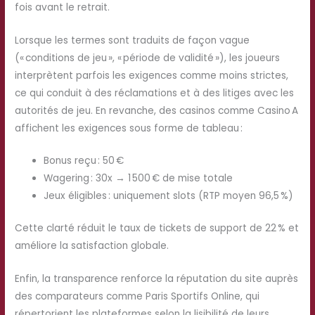
fois avant le retrait.
Lorsque les termes sont traduits de façon vague
(« conditions de jeu », « période de validité »), les joueurs
interprètent parfois les exigences comme moins strictes,
ce qui conduit à des réclamations et à des litiges avec les
autorités de jeu. En revanche, des casinos comme Casino A
affichent les exigences sous forme de tableau :
Bonus reçu : 50 €
Wagering : 30x → 1 500 € de mise totale
Jeux éligibles : uniquement slots (RTP moyen 96,5 %)
Cette clarté réduit le taux de tickets de support de 22 % et
améliore la satisfaction globale.
Enfin, la transparence renforce la réputation du site auprès
des comparateurs comme Paris Sportifs Online, qui
répertorient les plateformes selon la lisibilité de leurs