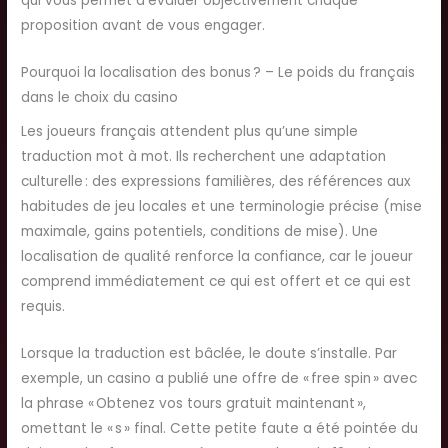
qui vous permet d’évaluer objectivement chaque
proposition avant de vous engager.
Pourquoi la localisation des bonus ? – Le poids du français
dans le choix du casino
Les joueurs français attendent plus qu’une simple
traduction mot à mot. Ils recherchent une adaptation
culturelle : des expressions familières, des références aux
habitudes de jeu locales et une terminologie précise (mise
maximale, gains potentiels, conditions de mise). Une
localisation de qualité renforce la confiance, car le joueur
comprend immédiatement ce qui est offert et ce qui est
requis.
Lorsque la traduction est bâclée, le doute s’installe. Par
exemple, un casino a publié une offre de « free spin » avec
la phrase « Obtenez vos tours gratuit maintenant »,
omettant le « s » final. Cette petite faute a été pointée du