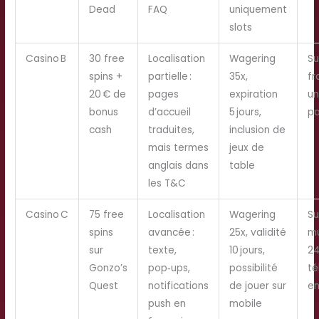
Dead
FAQ
uniquement
slots
Casino B
30 free
Localisation
Wagering
Su
spins +
partielle :
35x,
fr
20 € de
pages
expiration
un
bonus
d’accueil
5 jours,
pa
cash
traduites,
inclusion de
mais termes
jeux de
anglais dans
table
les T&C
Casino C
75 free
Localisation
Wagering
Su
spins
avancée :
25x, validité
mu
sur
texte,
10 jours,
24
Gonzo’s
pop‑ups,
possibilité
té
Quest
notifications
de jouer sur
em
push en
mobile