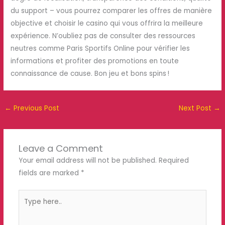
du support – vous pourrez comparer les offres de manière
objective et choisir le casino qui vous offrira la meilleure
expérience. N’oubliez pas de consulter des ressources
neutres comme Paris Sportifs Online pour vérifier les
informations et profiter des promotions en toute
connaissance de cause. Bon jeu et bons spins !
←
Previous Post
Next Post
→
Leave a Comment
Your email address will not be published.
Required
fields are marked
*
Type
here..