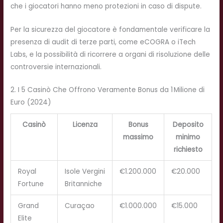
che i giocatori hanno meno protezioni in caso di dispute.
Per la sicurezza del giocatore è fondamentale verificare la
presenza di audit di terze parti, come eCOGRA o iTech
Labs, e la possibilità di ricorrere a organi di risoluzione delle
controversie internazionali.
2. I 5 Casinò Che Offrono Veramente Bonus da 1 Milione di
Euro (2024)
Casinò
Licenza
Bonus
Deposito
massimo
minimo
richiesto
Royal
Isole Vergini
€1.200.000
€20.000
Fortune
Britanniche
Grand
Curaçao
€1.000.000
€15.000
Elite