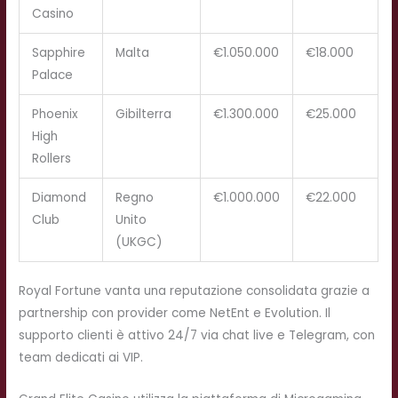
Casino
Sapphire
Malta
€1.050.000
€18.000
Palace
Phoenix
Gibilterra
€1.300.000
€25.000
High
Rollers
Diamond
Regno
€1.000.000
€22.000
Club
Unito
(UKGC)
Royal Fortune vanta una reputazione consolidata grazie a
partnership con provider come NetEnt e Evolution. Il
supporto clienti è attivo 24/7 via chat live e Telegram, con
team dedicati ai VIP.