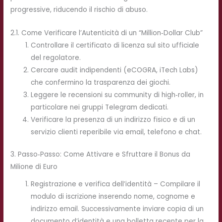
progressive, riducendo il rischio di abuso.
2.1. Come Verificare l’Autenticità di un “Million‑Dollar Club”
Controllare il certificato di licenza sul sito ufficiale
del regolatore.
Cercare audit indipendenti (eCOGRA, iTech Labs)
che confermino la trasparenza dei giochi.
Leggere le recensioni su community di high‑roller, in
particolare nei gruppi Telegram dedicati.
Verificare la presenza di un indirizzo fisico e di un
servizio clienti reperibile via email, telefono e chat.
3. Passo‑Passo: Come Attivare e Sfruttare il Bonus da
Milione di Euro
Registrazione e verifica dell’identità – Compilare il
modulo di iscrizione inserendo nome, cognome e
indirizzo email. Successivamente inviare copia di un
documento d’identità e una bolletta recente per la