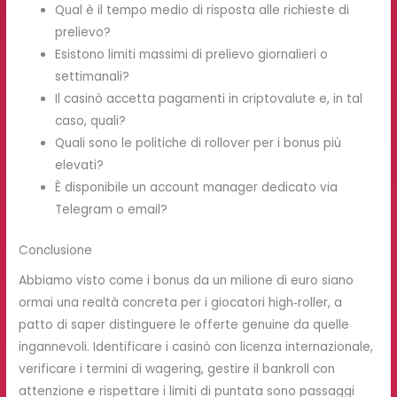
Qual è il tempo medio di risposta alle richieste di
prelievo?
Esistono limiti massimi di prelievo giornalieri o
settimanali?
Il casinò accetta pagamenti in criptovalute e, in tal
caso, quali?
Quali sono le politiche di rollover per i bonus più
elevati?
È disponibile un account manager dedicato via
Telegram o email?
Conclusione
Abbiamo visto come i bonus da un milione di euro siano
ormai una realtà concreta per i giocatori high‑roller, a
patto di saper distinguere le offerte genuine da quelle
ingannevoli. Identificare i casinò con licenza internazionale,
verificare i termini di wagering, gestire il bankroll con
attenzione e rispettare i limiti di puntata sono passaggi