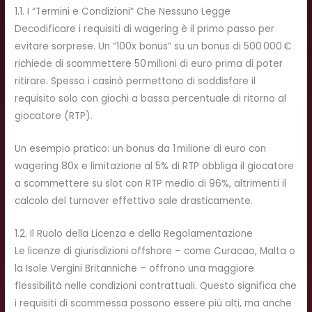
1.1. I “Termini e Condizioni” Che Nessuno Legge
Decodificare i requisiti di wagering è il primo passo per
evitare sorprese. Un “100x bonus” su un bonus di 500 000 €
richiede di scommettere 50 milioni di euro prima di poter
ritirare. Spesso i casinò permettono di soddisfare il
requisito solo con giochi a bassa percentuale di ritorno al
giocatore (RTP).
Un esempio pratico: un bonus da 1 milione di euro con
wagering 80x e limitazione al 5% di RTP obbliga il giocatore
a scommettere su slot con RTP medio di 96%, altrimenti il
calcolo del turnover effettivo sale drasticamente.
1.2. Il Ruolo della Licenza e della Regolamentazione
Le licenze di giurisdizioni offshore – come Curacao, Malta o
la Isole Vergini Britanniche – offrono una maggiore
flessibilità nelle condizioni contrattuali. Questo significa che
i requisiti di scommessa possono essere più alti, ma anche