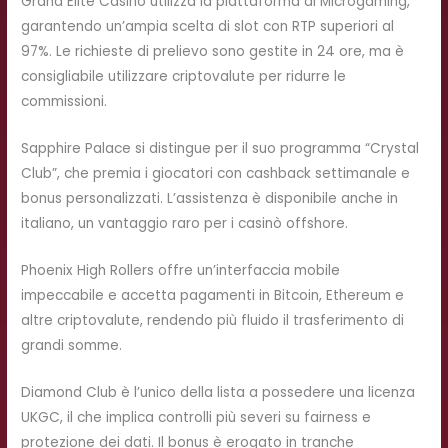
Grand Elite Casino utilizza la piattaforma di Microgaming,
garantendo un’ampia scelta di slot con RTP superiori al
97%. Le richieste di prelievo sono gestite in 24 ore, ma è
consigliabile utilizzare criptovalute per ridurre le
commissioni.
Sapphire Palace si distingue per il suo programma “Crystal
Club”, che premia i giocatori con cashback settimanale e
bonus personalizzati. L’assistenza è disponibile anche in
italiano, un vantaggio raro per i casinò offshore.
Phoenix High Rollers offre un’interfaccia mobile
impeccabile e accetta pagamenti in Bitcoin, Ethereum e
altre criptovalute, rendendo più fluido il trasferimento di
grandi somme.
Diamond Club è l’unico della lista a possedere una licenza
UKGC, il che implica controlli più severi su fairness e
protezione dei dati. Il bonus è erogato in tranche