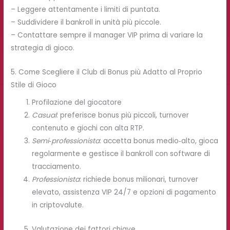
– Leggere attentamente i limiti di puntata.
– Suddividere il bankroll in unità più piccole.
– Contattare sempre il manager VIP prima di variare la
strategia di gioco.
5. Come Scegliere il Club di Bonus più Adatto al Proprio
Stile di Gioco
Profilazione del giocatore
Casual
: preferisce bonus più piccoli, turnover
contenuto e giochi con alta RTP.
Semi‑professionista
: accetta bonus medio‑alto, gioca
regolarmente e gestisce il bankroll con software di
tracciamento.
Professionista
: richiede bonus milionari, turnover
elevato, assistenza VIP 24/7 e opzioni di pagamento
in criptovalute.
Valutazione dei fattori chiave