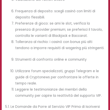
Frequenza di deposito: scegli casinò con limiti di
deposito flessibili.
Preferenze di gioco: se ami le slot, verifica la
presenza di provider premium; se preferisci il tavolo,
controlla le varianti di Blackjack e Baccarat.
Tolleranza al rischio: i casinò con bonus più alti
tendono a imporre requisiti di wagering più stringenti.
Strumenti di confronto online e community
Utilizzare forum specializzati, gruppi Telegram e le
guide di Cryptonews per confrontare le offerte in
tempo reale.
Leggere le testimonianze dei membri della
community per capire la reattività del supporto VIP.
5.1. Le Domande da Porre al Servizio VIP Prima di Iscriversi