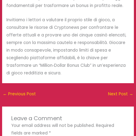
fondamentali per trasformare un bonus in profitto reale.
Invitiamo i lettori a valutare il proprio stile di gioco, a
consultare le risorse di Cryptonews per confrontare le
offerte attuali e a provare uno dei cinque casinò elencati,
sempre con la massima cautela e responsabilità. Giocare
in modo consapevole, impostando limiti di spesa e
scegliendo piattaforme affidabili, è la chiave per
trasformare un “Million‑Dollar Bonus Club” in un’esperienza
di gioco redditizia e sicura.
←
Previous Post
Next Post
→
Leave a Comment
Your email address will not be published.
Required
fields are marked
*