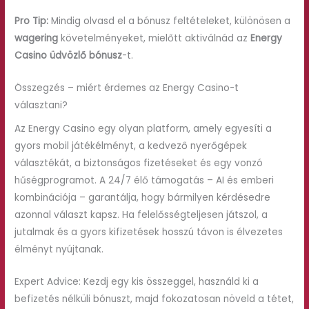
Pro Tip:
Mindig olvasd el a bónusz feltételeket, különösen a
wagering
követelményeket, mielőtt aktiválnád az
Energy
Casino üdvözlő bónusz
-t.
Összegzés – miért érdemes az Energy Casino-t
választani?
Az Energy Casino egy olyan platform, amely egyesíti a
gyors mobil játékélményt, a kedvező nyerőgépek
választékát, a biztonságos fizetéseket és egy vonzó
hűségprogramot. A 24/7 élő támogatás – AI és emberi
kombinációja – garantálja, hogy bármilyen kérdésedre
azonnal választ kapsz. Ha felelősségteljesen játszol, a
jutalmak és a gyors kifizetések hosszú távon is élvezetes
élményt nyújtanak.
Expert Advice: Kezdj egy kis összeggel, használd ki a
befizetés nélküli bónuszt, majd fokozatosan növeld a tétet,