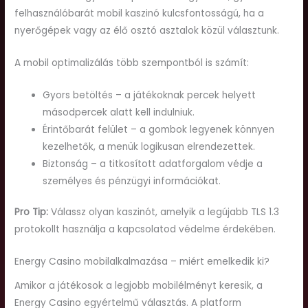
felhasználóbarát mobil kaszinó kulcsfontosságú, ha a
nyerőgépek vagy az élő osztó asztalok közül választunk.
A mobil optimalizálás több szempontból is számít:
Gyors betöltés – a játékoknak percek helyett
másodpercek alatt kell indulniuk.
Érintőbarát felület – a gombok legyenek könnyen
kezelhetők, a menük logikusan elrendezettek.
Biztonság – a titkosított adatforgalom védje a
személyes és pénzügyi információkat.
Pro Tip:
Válassz olyan kaszinót, amelyik a legújabb TLS 1.3
protokollt használja a kapcsolatod védelme érdekében.
Energy Casino mobilalkalmazása – miért emelkedik ki?
Amikor a játékosok a legjobb mobilélményt keresik, a
Energy Casino egyértelmű választás. A platform