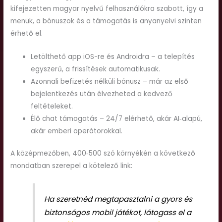
kifejezetten magyar nyelvű felhasználókra szabott, így a
menük, a bónuszok és a támogatás is anyanyelvi szinten
érhető el.
Letölthető app iOS-re és Androidra – a telepítés
egyszerű, a frissítések automatikusak.
Azonnali befizetés nélküli bónusz – már az első
bejelentkezés után élvezheted a kedvező
feltételeket.
Élő chat támogatás – 24/7 elérhető, akár AI‑alapú,
akár emberi operátorokkal.
A középmezőben, 400‑500 szó környékén a következő
mondatban szerepel a kötelező link:
Ha szeretnéd megtapasztalni a gyors és
biztonságos mobil játékot, látogass el a