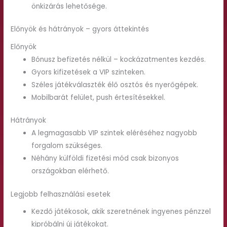
önkizárás lehetősége.
Előnyök és hátrányok – gyors áttekintés
Előnyök
Bónusz befizetés nélkül – kockázatmentes kezdés.
Gyors kifizetések a VIP szinteken.
Széles játékválaszték élő osztós és nyerőgépek.
Mobilbarát felület, push értesítésekkel.
Hátrányok
A legmagasabb VIP szintek eléréséhez nagyobb
forgalom szükséges.
Néhány külföldi fizetési mód csak bizonyos
országokban elérhető.
Legjobb felhasználási esetek
Kezdő játékosok, akik szeretnének ingyenes pénzzel
kipróbálni új játékokat.