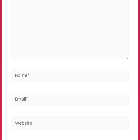
here..
Name*
Email*
Website