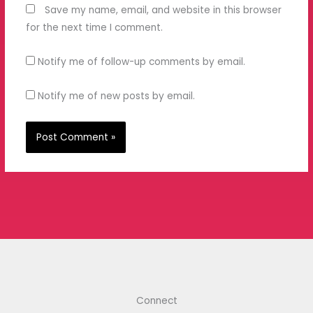
Save my name, email, and website in this browser
for the next time I comment.
Notify me of follow-up comments by email.
Notify me of new posts by email.
Connect