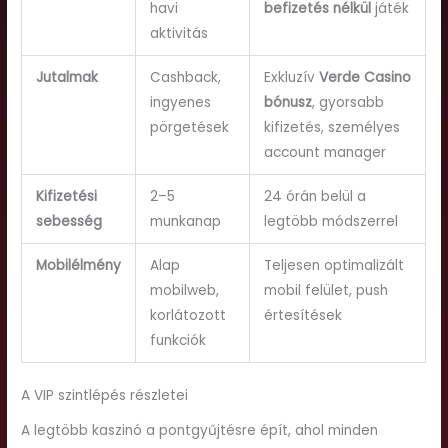
havi
befizetés nélkül
játék
aktivitás
Jutalmak
Cashback,
Exkluzív
Verde Casino
ingyenes
bónusz
, gyorsabb
pörgetések
kifizetés, személyes
account manager
Kifizetési
2–5
24 órán belül a
sebesség
munkanap
legtöbb módszerrel
Mobilélmény
Alap
Teljesen optimalizált
mobilweb,
mobil felület, push
korlátozott
értesítések
funkciók
A VIP szintlépés részletei
A legtöbb kaszinó a pontgyűjtésre épít, ahol minden