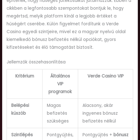
építenek, hogy hűséges játékosaikat jutalmazzák. Ebben a
cikkben a legfontosabb szempontokat bontjuk le, hogy
megértsd, melyik platform kínál a legjobb értéket a
hűségért cserébe. Külön figyelmet fordítunk a Verde
Casino egyedi szintjeire, mivel ez a magyar nyelvű oldal
kiemelkedő bónusz befizetés nélkül opciókat, gyors
kifizetéseket és élő támogatást biztosít.
Jellemzők összehasonlítása
Kritérium
Általános
Verde Casino VIP
VIP
programok
Belépési
Magas
Alacsony, akár
küszöb
befizetés
ingyenes bónusz
szükséges
befizetés nélkül
Szintlépés
Pontgyűjtés,
Pontgyűjtés +
bónusz